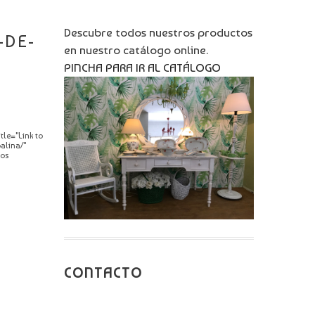
Descubre todos nuestros productos
-DE-
en nuestro catálogo online.
PINCHA PARA IR AL CATÁLOGO
le="Link to
alina/"
bos
CONTACTO