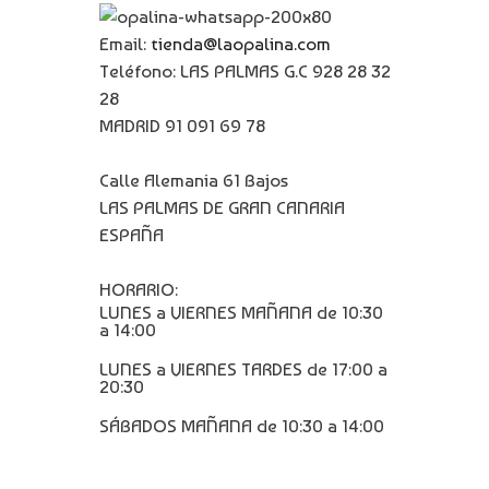
Email:
tienda@laopalina.com
Teléfono: LAS PALMAS G.C 928 28 32
28
MADRID 91 091 69 78
Calle Alemania 61 Bajos
LAS PALMAS DE GRAN CANARIA
ESPAÑA
HORARIO:
LUNES a VIERNES MAÑANA de 10:30
a 14:00
LUNES a VIERNES TARDES de 17:00 a
20:30
SÁBADOS MAÑANA de 10:30 a 14:00