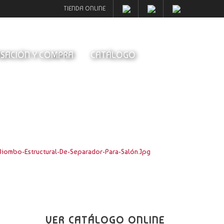
TIENDA ONLINE
SACIÓN Y COMPRA
CATÁLOGO
iombo-Estructural-De-Separador-Para-Salón.jpg
VER CATÁLOGO ONLINE