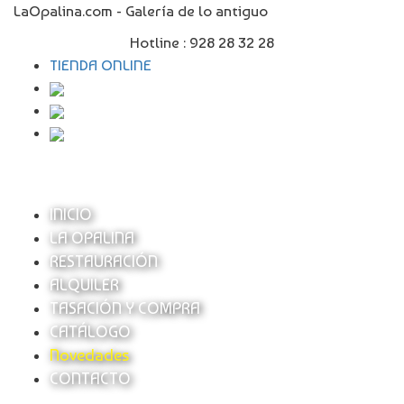
LaOpalina.com - Galería de lo antiguo
Hotline :
928 28 32 28
TIENDA ONLINE
INICIO
LA OPALINA
RESTAURACIÓN
ALQUILER
TASACIÓN Y COMPRA
CATÁLOGO
Novedades
CONTACTO