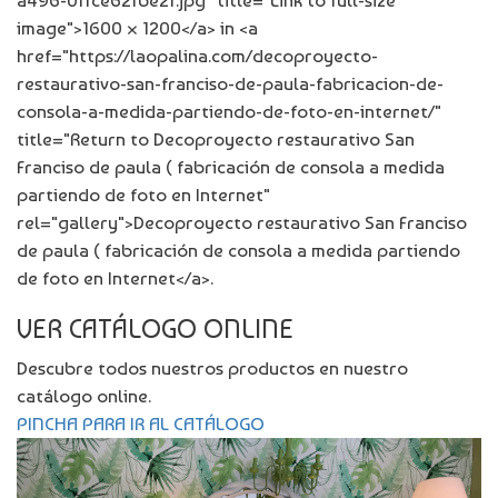
a496-0ffce62fbe2f.jpg" title="Link to full-size
image">1600 × 1200</a> in <a
href="https://laopalina.com/decoproyecto-
restaurativo-san-franciso-de-paula-fabricacion-de-
consola-a-medida-partiendo-de-foto-en-internet/"
title="Return to Decoproyecto restaurativo San
Franciso de paula ( fabricación de consola a medida
partiendo de foto en Internet"
rel="gallery">Decoproyecto restaurativo San Franciso
de paula ( fabricación de consola a medida partiendo
de foto en Internet</a>.
VER CATÁLOGO ONLINE
Descubre todos nuestros productos en nuestro
catálogo online.
PINCHA PARA IR AL CATÁLOGO