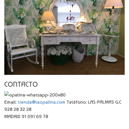
CONTACTO
Email:
tienda@laopalina.com
Teléfono: LAS PALMAS G.C
928 28 32 28
MADRID 91 091 69 78