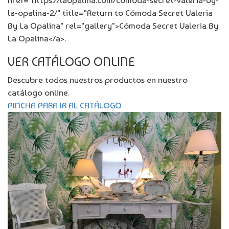
href="https://laopalina.com/comoda-secret-valeria-by-
la-opalina-2/" title="Return to Cómoda Secret Valeria
By La Opalina" rel="gallery">Cómoda Secret Valeria By
La Opalina</a>.
VER CATÁLOGO ONLINE
Descubre todos nuestros productos en nuestro
catálogo online.
PINCHA PARA IR AL CATÁLOGO