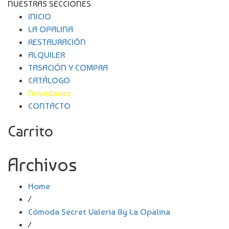
NUESTRAS SECCIONES
INICIO
LA OPALINA
RESTAURACIÓN
ALQUILER
TASACIÓN Y COMPRA
CATÁLOGO
Novedades
CONTACTO
Carrito
Archivos
Home
/
Cómoda Secret Valeria By La Opalina
/