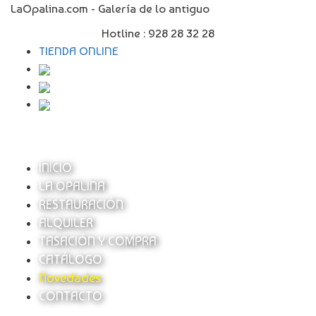
LaOpalina.com - Galería de lo antiguo
Hotline :
928 28 32 28
TIENDA ONLINE
INICIO
LA OPALINA
RESTAURACIÓN
ALQUILER
TASACIÓN Y COMPRA
CATÁLOGO
Novedades
CONTACTO