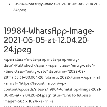
19984-WhatsApp-Image-2021-06-05-at-12.04.20-
24.jpeg
19984-WhatsApp-Image-
2021-06-05-at-12.04.20-
24.jpeg
<span class="meta-prep meta-prep-entry-
date">Published </span> <span class="entry-date">
<time class="entry-date" datetime="2022-02-
28T17:35:31+00:00">28 febrero, 2022</time></span> at
<a href="https://laopalina.com/wp-
content/uploads/sites/2/19984-WhatsApp-Image-2021-
06-05-at-12.04.20-24.jpeg" title="Link to full-size
image">683 × 1024</a> in <a