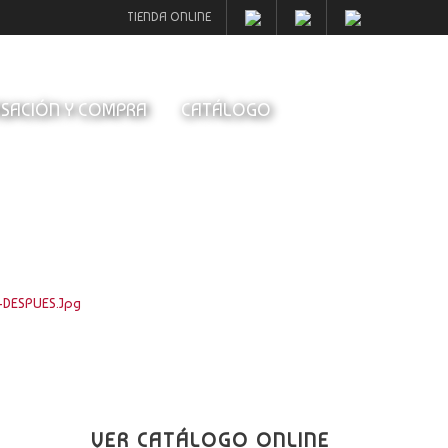
TIENDA ONLINE
SACIÓN Y COMPRA
CATÁLOGO
-DESPUES.jpg
VER CATÁLOGO ONLINE