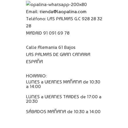
Email:
tienda@laopalina.com
Teléfono: LAS PALMAS G.C 928 28 32
28
MADRID 91 091 69 78
Calle Alemania 61 Bajos
LAS PALMAS DE GRAN CANARIA
ESPAÑA
HORARIO:
LUNES a VIERNES MAÑANA de 10:30
a 14:00
LUNES a VIERNES TARDES de 17:00 a
20:30
SÁBADOS MAÑANA de 10:30 a 14:00