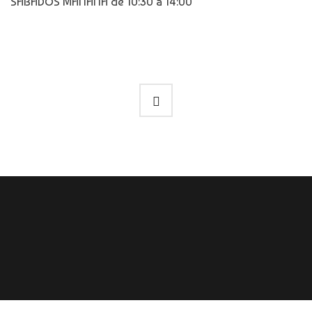
SÁBADOS MAÑANA de 10:30 a 14:00