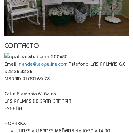
CONTACTO
Email:
tienda@laopalina.com
Teléfono: LAS PALMAS G.C
928 28 32 28
MADRID 91 091 69 78
Calle Alemania 61 Bajos
LAS PALMAS DE GRAN CANARIA
ESPAÑA
HORARIO:
LUNES a VIERNES MAÑANA de 10:30 a 14:00