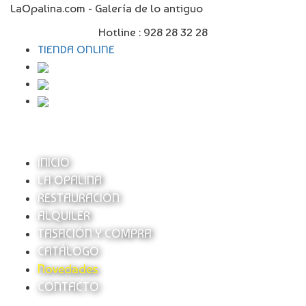
LaOpalina.com - Galería de lo antiguo
Hotline :
928 28 32 28
TIENDA ONLINE
INICIO
LA OPALINA
RESTAURACIÓN
ALQUILER
TASACIÓN Y COMPRA
CATÁLOGO
Novedades
CONTACTO