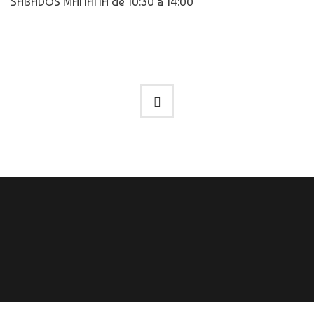
SÁBADOS MAÑANA de 10:30 a 14:00