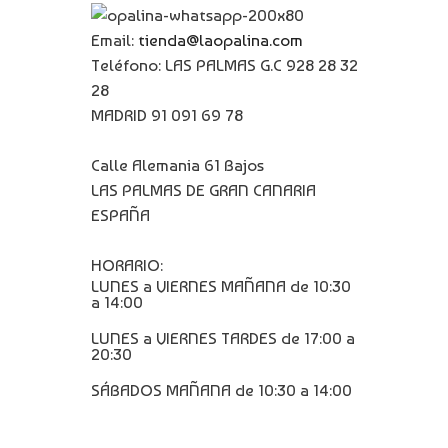
Email:
tienda@laopalina.com
Teléfono: LAS PALMAS G.C 928 28 32
28
MADRID 91 091 69 78
Calle Alemania 61 Bajos
LAS PALMAS DE GRAN CANARIA
ESPAÑA
HORARIO:
LUNES a VIERNES MAÑANA de 10:30
a 14:00
LUNES a VIERNES TARDES de 17:00 a
20:30
SÁBADOS MAÑANA de 10:30 a 14:00