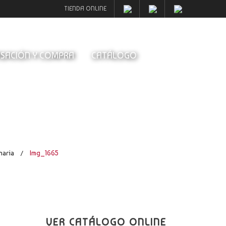
TIENDA ONLINE
SACIÓN Y COMPRA
CATÁLOGO
naria
Img_1665
/
VER CATÁLOGO ONLINE