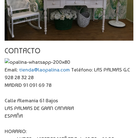
CONTACTO
Email:
tienda@laopalina.com
Teléfono: LAS PALMAS G.C
928 28 32 28
MADRID 91 091 69 78
Calle Alemania 61 Bajos
LAS PALMAS DE GRAN CANARIA
ESPAÑA
HORARIO: