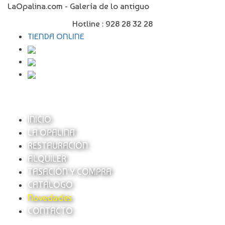
LaOpalina.com - Galería de lo antiguo
Hotline :
928 28 32 28
TIENDA ONLINE
INICIO
LA OPALINA
RESTAURACIÓN
ALQUILER
TASACIÓN Y COMPRA
CATÁLOGO
Novedades
CONTACTO