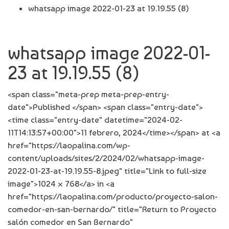
whatsapp image 2022-01-23 at 19.19.55 (8)
whatsapp image 2022-01-
23 at 19.19.55 (8)
<span class="meta-prep meta-prep-entry-
date">Published </span> <span class="entry-date">
<time class="entry-date" datetime="2024-02-
11T14:13:57+00:00">11 febrero, 2024</time></span> at <a
href="https://laopalina.com/wp-
content/uploads/sites/2/2024/02/whatsapp-image-
2022-01-23-at-19.19.55-8.jpeg" title="Link to full-size
image">1024 × 768</a> in <a
href="https://laopalina.com/producto/proyecto-salon-
comedor-en-san-bernardo/" title="Return to Proyecto
salón comedor en San Bernardo"