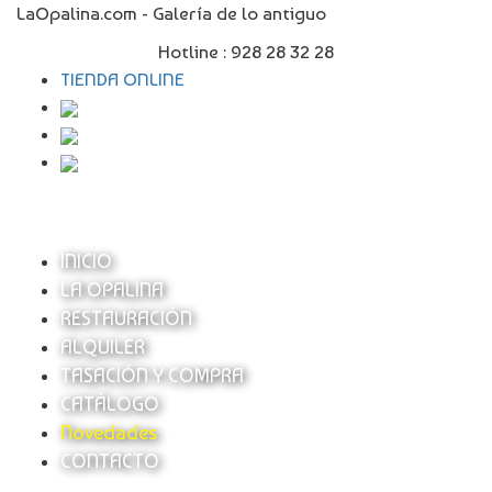
LaOpalina.com - Galería de lo antiguo
Hotline :
928 28 32 28
TIENDA ONLINE
INICIO
LA OPALINA
RESTAURACIÓN
ALQUILER
TASACIÓN Y COMPRA
CATÁLOGO
Novedades
CONTACTO