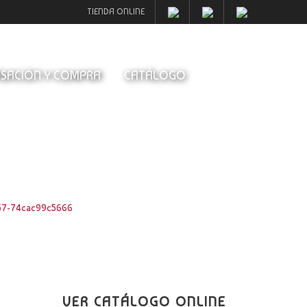
TIENDA ONLINE
SACIÓN Y COMPRA
CATÁLOGO
57-74cac99c5666
VER CATÁLOGO ONLINE