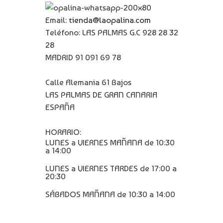
Email:
tienda@laopalina.com
Teléfono: LAS PALMAS G.C 928 28 32
28
MADRID 91 091 69 78
Calle Alemania 61 Bajos
LAS PALMAS DE GRAN CANARIA
ESPAÑA
HORARIO:
LUNES a VIERNES MAÑANA de 10:30
a 14:00
LUNES a VIERNES TARDES de 17:00 a
20:30
SÁBADOS MAÑANA de 10:30 a 14:00