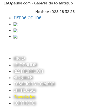
LaOpalina.com - Galería de lo antiguo
Hotline :
928 28 32 28
TIENDA ONLINE
INICIO
LA OPALINA
RESTAURACIÓN
ALQUILER
TASACIÓN Y COMPRA
CATÁLOGO
Novedades
CONTACTO