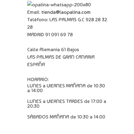
Email:
tienda@laopalina.com
Teléfono: LAS PALMAS G.C 928 28 32
28
MADRID 91 091 69 78
Calle Alemania 61 Bajos
LAS PALMAS DE GRAN CANARIA
ESPAÑA
HORARIO:
LUNES a VIERNES MAÑANA de 10:30
a 14:00
LUNES a VIERNES TARDES de 17:00 a
20:30
SÁBADOS MAÑANA de 10:30 a 14:00