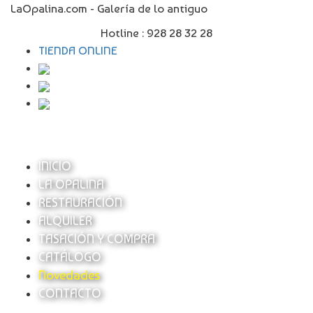
LaOpalina.com - Galería de lo antiguo
Hotline :
928 28 32 28
TIENDA ONLINE
INICIO
LA OPALINA
RESTAURACIÓN
ALQUILER
TASACIÓN Y COMPRA
CATÁLOGO
Novedades
CONTACTO