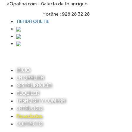
LaOpalina.com - Galería de lo antiguo
Hotline :
928 28 32 28
TIENDA ONLINE
INICIO
LA OPALINA
RESTAURACIÓN
ALQUILER
TASACIÓN Y COMPRA
CATÁLOGO
Novedades
CONTACTO