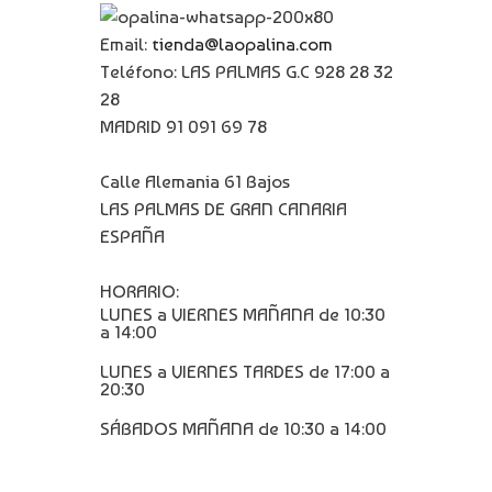
Email:
tienda@laopalina.com
Teléfono: LAS PALMAS G.C 928 28 32
28
MADRID 91 091 69 78
Calle Alemania 61 Bajos
LAS PALMAS DE GRAN CANARIA
ESPAÑA
HORARIO:
LUNES a VIERNES MAÑANA de 10:30
a 14:00
LUNES a VIERNES TARDES de 17:00 a
20:30
SÁBADOS MAÑANA de 10:30 a 14:00