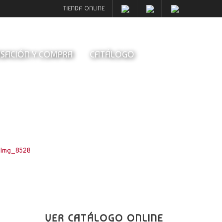
TIENDA ONLINE
SACIÓN Y COMPRA
CATÁLOGO
Img_8528
VER CATÁLOGO ONLINE