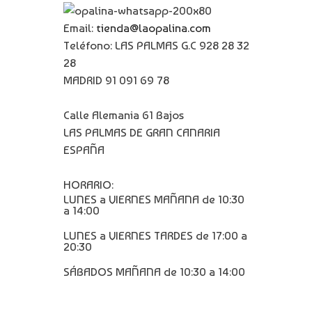
Email:
tienda@laopalina.com
Teléfono: LAS PALMAS G.C 928 28 32
28
MADRID 91 091 69 78
Calle Alemania 61 Bajos
LAS PALMAS DE GRAN CANARIA
ESPAÑA
HORARIO:
LUNES a VIERNES MAÑANA de 10:30
a 14:00
LUNES a VIERNES TARDES de 17:00 a
20:30
SÁBADOS MAÑANA de 10:30 a 14:00