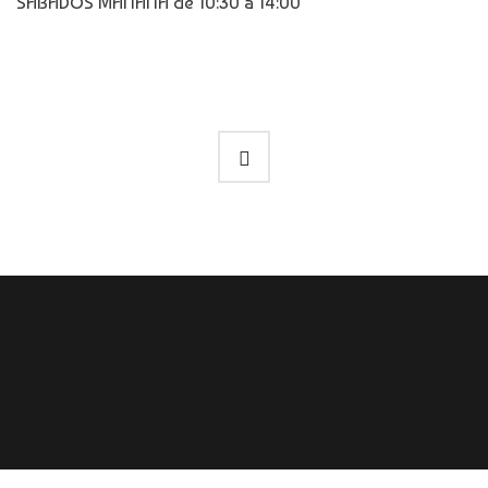
SÁBADOS MAÑANA de 10:30 a 14:00