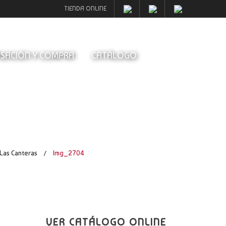
TIENDA ONLINE
SACIÓN Y COMPRA
CATÁLOGO
Las Canteras
Img_2704
/
VER CATÁLOGO ONLINE