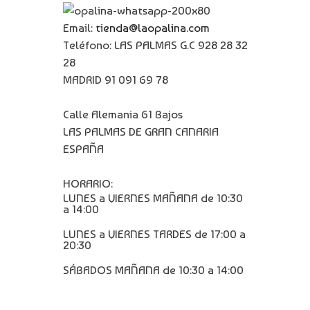
Email:
tienda@laopalina.com
Teléfono: LAS PALMAS G.C 928 28 32
28
MADRID 91 091 69 78
Calle Alemania 61 Bajos
LAS PALMAS DE GRAN CANARIA
ESPAÑA
HORARIO:
LUNES a VIERNES MAÑANA de 10:30
a 14:00
LUNES a VIERNES TARDES de 17:00 a
20:30
SÁBADOS MAÑANA de 10:30 a 14:00