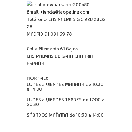
Email:
tienda@laopalina.com
Teléfono: LAS PALMAS G.C 928 28 32
28
MADRID 91 091 69 78
Calle Alemania 61 Bajos
LAS PALMAS DE GRAN CANARIA
ESPAÑA
HORARIO:
LUNES a VIERNES MAÑANA de 10:30
a 14:00
LUNES a VIERNES TARDES de 17:00 a
20:30
SÁBADOS MAÑANA de 10:30 a 14:00