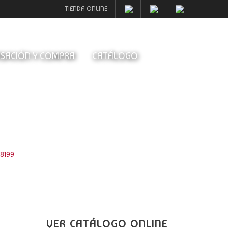
TIENDA ONLINE
SACIÓN Y COMPRA
CATÁLOGO
8199
VER CATÁLOGO ONLINE